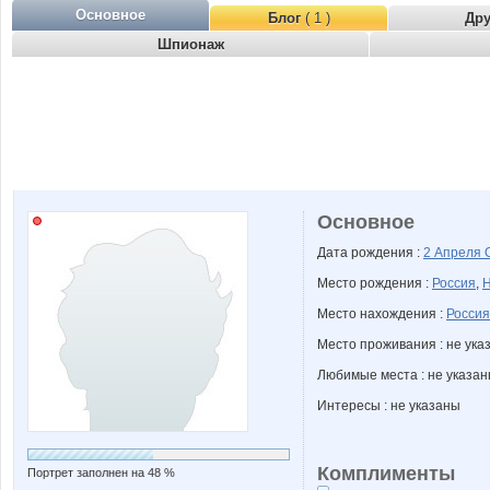
Основное
Блог
( 1 )
Др
Шпионаж
Основное
Дата рождения :
2 Апреля
Место рождения :
Россия
,
Н
Место нахождения :
Россия
Место проживания : не ука
Любимые места : не указа
Интересы : не указаны
Комплименты
Портрет заполнен на 48 %