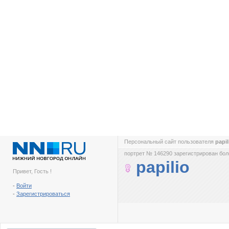
Персональный сайт пользователя
papi
портрет № 146290 зарегистрирован боле
papilio
Привет, Гость !
-
Войти
-
Зарегистрироваться